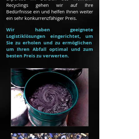
Recyclings gehen wir auf Ihre
Bedürfnisse ein und helfen Ihnen weiter
ein sehr konkurrenzfähiger Preis.
Wir haben geeignete
Logistiklösungen eingerichtet,
um
Sie zu erholen und zu ermöglichen
um Ihren Abfall optimal und zum
besten Preis zu verwerten.