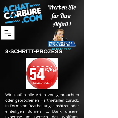
Werben Sie
für Ihre
Abfall !
09 54 95 72 56
3-SCHRITT-PROZESS
Wir kaufen alle Arten von gebrauchten
oder gebrochenen Hartmetallen zurück,
in Form von Bearbeitungseinsätzen oder
einteiligen Bohrern ... Dank unserer
Expertise im Bereich des Wolfram-