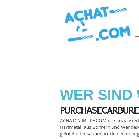
Werben Sie für Ihre
Abfall !
WER SIND 
PURCHASECARBURE
ACHATCARBURE.COM ist spezialisiert 
Hartmetall aus Bohrern und Wendesc
gelötet oder sauber, in kleinen ode